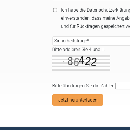
Ich habe die Datenschutzerklärun
einverstanden, dass meine Anga
und für Rückfragen gespeichert w
Pflichtfeld
Sicherheitsfrage
*
Bitte addieren Sie 4 und 1.
Bitte übertragen Sie die Zahlen:
Jetzt herunterladen