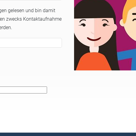
gen gelesen und bin damit
ben zwecks Kontaktaufnahme
erden.